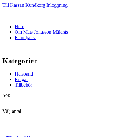
Till Kassan
Kundkorg
Inloggning
Hem
Om Mats Jonasson Målerås
Kundtjänst
Kategorier
Halsband
Ringar
Tillbehör
Sök
Välj antal